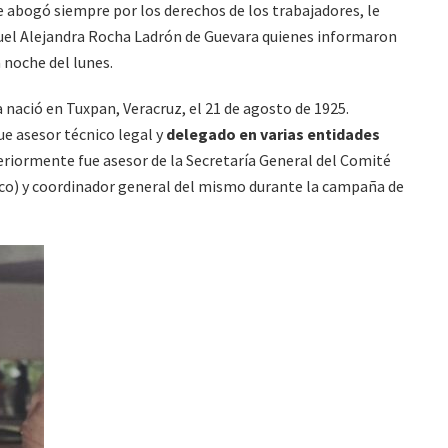
 abogó siempre por los derechos de los trabajadores, le
aquel Alejandra Rocha Ladrón de Guevara quienes informaron
a noche del lunes.
nació en Tuxpan, Veracruz, el 21 de agosto de 1925.
e asesor técnico legal y
delegado en varias entidades
eriormente fue asesor de la Secretaría General del Comité
xico) y coordinador general del mismo durante la campaña de