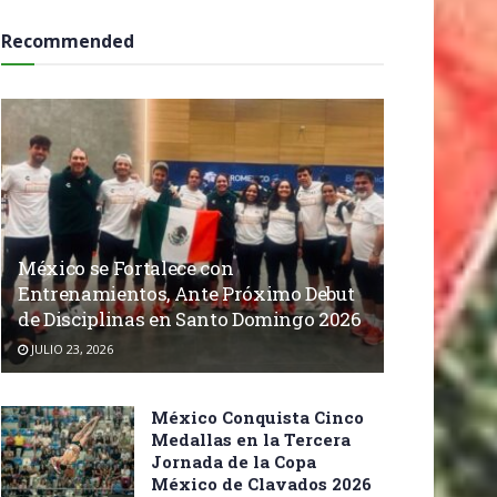
Recommended
México se Fortalece con
Entrenamientos, Ante Próximo Debut
de Disciplinas en Santo Domingo 2026
JULIO 23, 2026
México Conquista Cinco
Medallas en la Tercera
Jornada de la Copa
México de Clavados 2026