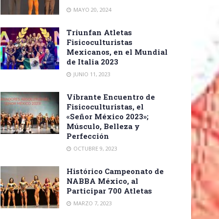
MAYO 20, 2024
Triunfan Atletas
Fisicoculturistas
Mexicanos, en el Mundial
de Italia 2023
JUNIO 11, 2023
Vibrante Encuentro de
Fisicoculturistas, el
«Señor México 2023»;
Músculo, Belleza y
Perfección
OCTUBRE 9, 2023
Histórico Campeonato de
NABBA México, al
Participar 700 Atletas
MARZO 7, 2023