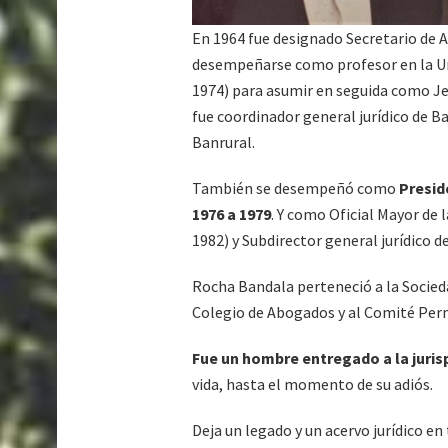
En 1964 fue designado Secretario de A
desempeñarse como profesor en la U
1974) para asumir en seguida como Je
fue coordinador general jurídico de Ba
Banrural.
También se desempeñó como
Presid
1976 a 1979
. Y como Oficial Mayor de 
1982) y Subdirector general jurídico d
Rocha Bandala perteneció a la Socieda
Colegio de Abogados y al Comité Per
Fue un hombre entregado a la juris
vida, hasta el momento de su adiós.
Deja un legado y un acervo jurídico en