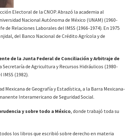
cción Electoral de la CNOP. Abrazó la academia al
niversidad Nacional Autónoma de México (UNAM) (1960-
fe de Relaciones Laborales del IMSS (1966-1974). En 1975
njidal, del Banco Nacional de Crédito Agrícola y de
ente de la Junta Federal de Conciliación y Arbitraje de
la Secretaría de Agricultura y Recursos Hidráulicos (1980-
el IMSS (1982).
d Mexicana de Geografía y Estadística, a la Barra Mexicana-
manente Interamericano de Seguridad Social.
prudencia y sobre todo a México
, donde trabajó toda su
 todos los libros que escribió sobre derecho en materia