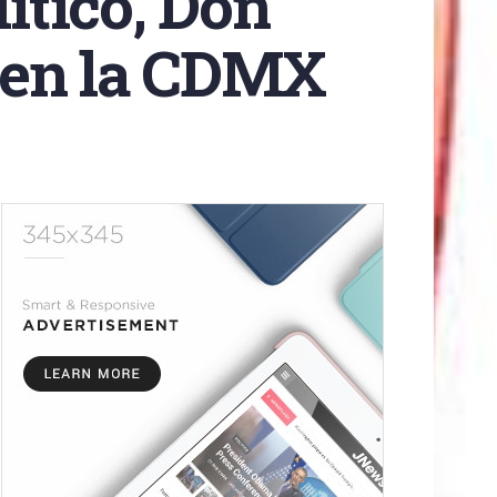
lítico, Don
 en la CDMX