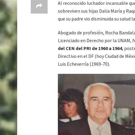
Al reconocido luchador incansable que
sobreviven sus hijas Dalia María y R
que su padre vio disminuida su salud l
Abogado de profesión, Rocha Bandala 
Licenciado en Derecho por la UNAM, fu
del CEN del PRI de 1960 a 1964
, post
Directivo en el DF (hoy Ciudad de Mé
Luis Echeverría (1969-70).