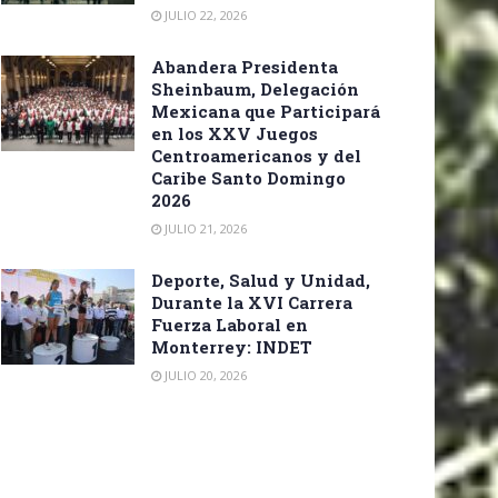
JULIO 22, 2026
Abandera Presidenta
Sheinbaum, Delegación
Mexicana que Participará
en los XXV Juegos
Centroamericanos y del
Caribe Santo Domingo
2026
JULIO 21, 2026
Deporte, Salud y Unidad,
Durante la XVI Carrera
Fuerza Laboral en
Monterrey: INDET
JULIO 20, 2026