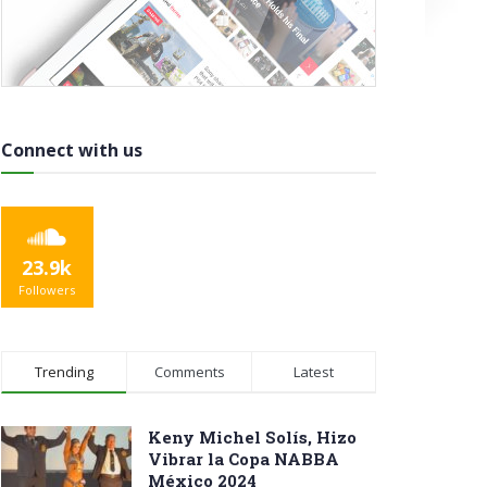
Connect with us
23.9k
Followers
Trending
Comments
Latest
Keny Michel Solís, Hizo
Vibrar la Copa NABBA
México 2024