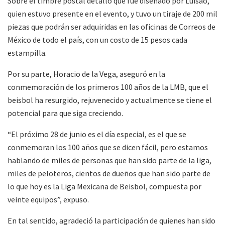
Sobre el timbre postal detalló que fue diseñado por Luisao,
quien estuvo presente en el evento, y tuvo un tiraje de 200 mil
piezas que podrán ser adquiridas en las oficinas de Correos de
México de todo el país, con un costo de 15 pesos cada
estampilla.
Por su parte, Horacio de la Vega, aseguró en la
conmemoración de los primeros 100 años de la LMB, que el
beisbol ha resurgido, rejuvenecido y actualmente se tiene el
potencial para que siga creciendo.
“El próximo 28 de junio es el día especial, es el que se
conmemoran los 100 años que se dicen fácil, pero estamos
hablando de miles de personas que han sido parte de la liga,
miles de peloteros, cientos de dueños que han sido parte de
lo que hoy es la Liga Mexicana de Beisbol, compuesta por
veinte equipos”, expuso.
En tal sentido, agradeció la participación de quienes han sido