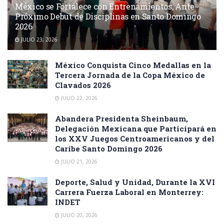
México se Fortalece con Entrenamientos, Ante
Próximo Debut de Disciplinas en Santo Domingo
2026
JULIO 23, 2026
México Conquista Cinco Medallas en la
Tercera Jornada de la Copa México de
Clavados 2026
JULIO 22, 2026
Abandera Presidenta Sheinbaum,
Delegación Mexicana que Participará en
los XXV Juegos Centroamericanos y del
Caribe Santo Domingo 2026
JULIO 21, 2026
Deporte, Salud y Unidad, Durante la XVI
Carrera Fuerza Laboral en Monterrey:
INDET
JULIO 20, 2026