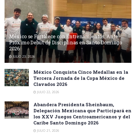
México se Fortalece con Entrenamientos, Ante
Próximo Debut de Disciplinas en Santo Domingo
2026
JULIO 23, 2026
México Conquista Cinco Medallas en la
Tercera Jornada de la Copa México de
Clavados 2026
JULIO 22, 2026
Abandera Presidenta Sheinbaum,
Delegación Mexicana que Participará en
los XXV Juegos Centroamericanos y del
Caribe Santo Domingo 2026
JULIO 21, 2026