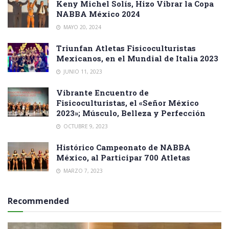
Keny Michel Solís, Hizo Vibrar la Copa
NABBA México 2024
MAYO 20, 2024
Triunfan Atletas Fisicoculturistas
Mexicanos, en el Mundial de Italia 2023
JUNIO 11, 2023
Vibrante Encuentro de
Fisicoculturistas, el «Señor México
2023»; Músculo, Belleza y Perfección
OCTUBRE 9, 2023
Histórico Campeonato de NABBA
México, al Participar 700 Atletas
MARZO 7, 2023
Recommended