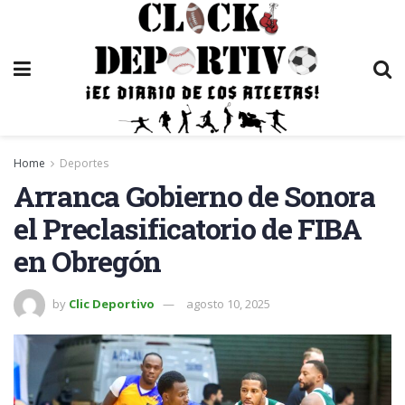
Home
Deportes
Arranca Gobierno de Sonora
el Preclasificatorio de FIBA
en Obregón
by
Clic Deportivo
agosto 10, 2025