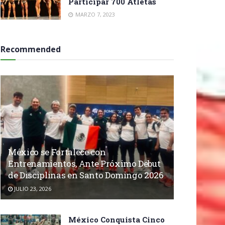
Participar 700 Atletas
MARZO 7, 2023
Recommended
México se Fortalece con
Entrenamientos, Ante Próximo Debut
de Disciplinas en Santo Domingo 2026
JULIO 23, 2026
México Conquista Cinco