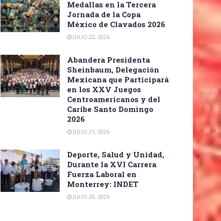
Medallas en la Tercera
Jornada de la Copa
México de Clavados 2026
JULIO 22, 2026
Abandera Presidenta
Sheinbaum, Delegación
Mexicana que Participará
en los XXV Juegos
Centroamericanos y del
Caribe Santo Domingo
2026
JULIO 21, 2026
Deporte, Salud y Unidad,
Durante la XVI Carrera
Fuerza Laboral en
Monterrey: INDET
JULIO 20, 2026