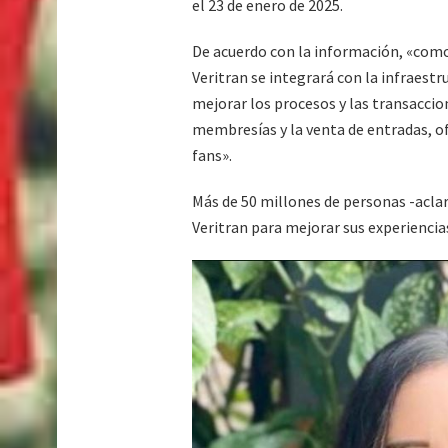
el 23 de enero de 2025.
De acuerdo con la información, «como 
Veritran se integrará con la infraestr
mejorar los procesos y las transaccion
membresías y la venta de entradas, of
fans».
Más de 50 millones de personas -aclara
Veritran para mejorar sus experiencia