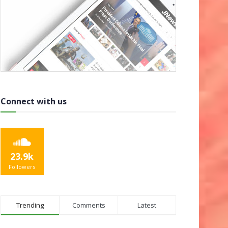
Connect with us
23.9k
Followers
Trending
Comments
Latest