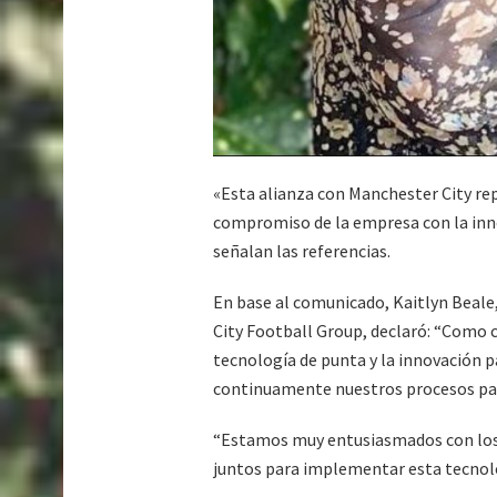
«Esta alianza con Manchester City re
compromiso de la empresa con la innov
señalan las referencias.
En base al comunicado, Kaitlyn Beale,
City Football Group, declaró: “Como c
tecnología de punta y la innovación 
continuamente nuestros procesos para
“Estamos muy entusiasmados con los 
juntos para implementar esta tecnolo