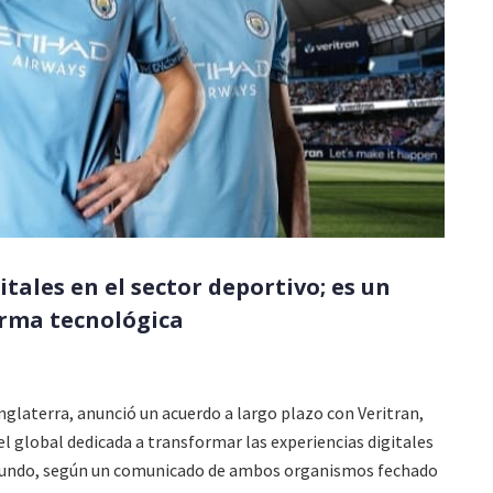
itales en el sector deportivo; es un
firma tecnológica
Inglaterra, anunció un acuerdo a largo plazo con Veritran,
el global dedicada a transformar las experiencias digitales
 mundo, según un comunicado de ambos organismos fechado