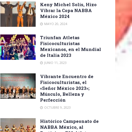
Keny Michel Solís, Hizo
Vibrar la Copa NABBA
México 2024
MAYO 20, 2024
Triunfan Atletas
Fisicoculturistas
Mexicanos, en el Mundial
de Italia 2023
JUNIO 11, 2023
Vibrante Encuentro de
Fisicoculturistas, el
«Señor México 2023»;
Músculo, Belleza y
Perfección
OCTUBRE 9, 2023
Histórico Campeonato de
NABBA México, al