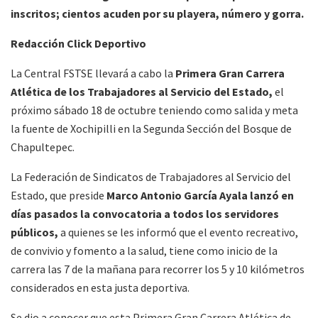
inscritos; cientos acuden por su playera, número y gorra.
Redacción Click Deportivo
La Central FSTSE llevará a cabo la
Primera Gran Carrera
Atlética de los Trabajadores al Servicio del Estado,
el
próximo sábado 18 de octubre teniendo como salida y meta
la fuente de Xochipilli en la Segunda Sección del Bosque de
Chapultepec.
La Federación de Sindicatos de Trabajadores al Servicio del
Estado, que preside
Marco Antonio García Ayala lanzó en
días pasados la convocatoria a todos los servidores
públicos,
a quienes se les informó que el evento recreativo,
de convivio y fomento a la salud, tiene como inicio de la
carrera las 7 de la mañana para recorrer los 5 y 10 kilómetros
considerados en esta justa deportiva.
Se dio a conocer que esta Primera Gran Carrera Atlética de