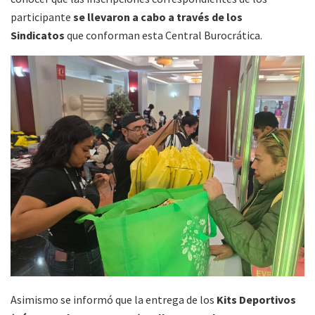
participante
se llevaron a cabo a través de los
Sindicatos
que conforman esta Central Burocrática.
Asimismo se informó que la entrega de los
Kits Deportivos