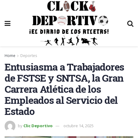
Home
Deportes
Entusiasma a Trabajadores
de FSTSE y SNTSA, la Gran
Carrera Atlética de los
Empleados al Servicio del
Estado
by
Clic Deportivo
octubre 14, 2025