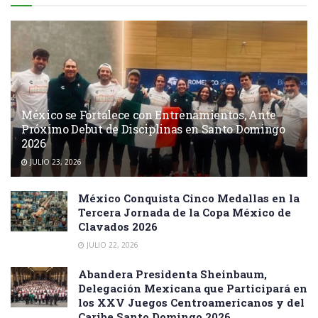
México se Fortalece con Entrenamientos, Ante
Próximo Debut de Disciplinas en Santo Domingo
2026
JULIO 23, 2026
México Conquista Cinco Medallas en la
Tercera Jornada de la Copa México de
Clavados 2026
JULIO 22, 2026
Abandera Presidenta Sheinbaum,
Delegación Mexicana que Participará en
los XXV Juegos Centroamericanos y del
Caribe Santo Domingo 2026