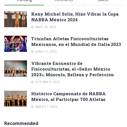
Keny Michel Solís, Hizo Vibrar la Copa
NABBA México 2024
MAYO 20, 2024
Triunfan Atletas Fisicoculturistas
Mexicanos, en el Mundial de Italia 2023
JUNIO 11, 2023
Vibrante Encuentro de
Fisicoculturistas, el «Señor México
2023»; Músculo, Belleza y Perfección
OCTUBRE 9, 2023
Histórico Campeonato de NABBA
México, al Participar 700 Atletas
MARZO 7, 2023
Recommended