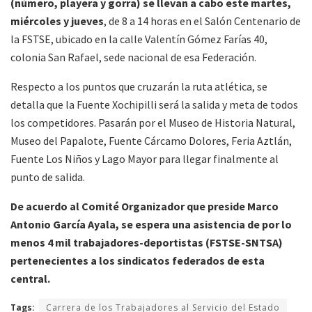
(número, playera y gorra) se llevan a cabo este martes,
miércoles y jueves
, de 8 a 14 horas en el Salón Centenario de
la FSTSE, ubicado en la calle Valentín Gómez Farías 40,
colonia San Rafael, sede nacional de esa Federación.
Respecto a los puntos que cruzarán la ruta atlética, se
detalla que la Fuente Xochipilli será la salida y meta de todos
los competidores. Pasarán por el Museo de Historia Natural,
Museo del Papalote, Fuente Cárcamo Dolores, Feria Aztlán,
Fuente Los Niños y Lago Mayor para llegar finalmente al
punto de salida.
De acuerdo al Comité Organizador que preside Marco
Antonio García Ayala, se espera una asistencia de por lo
menos 4 mil trabajadores-deportistas (FSTSE-SNTSA)
pertenecientes a los sindicatos federados de esta
central.
Tags:
Carrera de los Trabajadores al Servicio del Estado