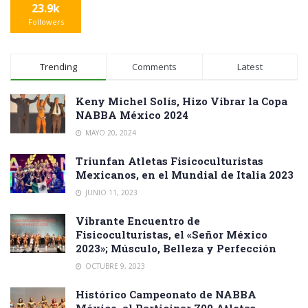
23.9k
Followers
Trending
Comments
Latest
Keny Michel Solís, Hizo Vibrar la Copa
NABBA México 2024
MAYO 20, 2024
Triunfan Atletas Fisicoculturistas
Mexicanos, en el Mundial de Italia 2023
JUNIO 11, 2023
Vibrante Encuentro de
Fisicoculturistas, el «Señor México
2023»; Músculo, Belleza y Perfección
OCTUBRE 9, 2023
Histórico Campeonato de NABBA
México, al Participar 700 Atletas