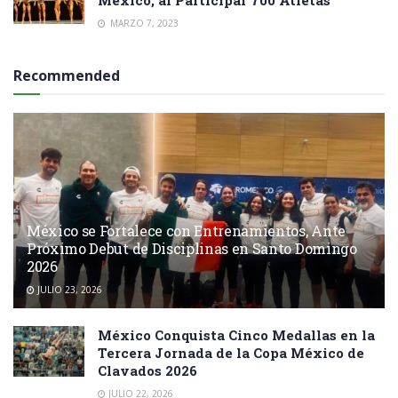
MARZO 7, 2023
Recommended
México se Fortalece con Entrenamientos, Ante
Próximo Debut de Disciplinas en Santo Domingo
2026
JULIO 23, 2026
México Conquista Cinco Medallas en la
Tercera Jornada de la Copa México de
Clavados 2026
JULIO 22, 2026