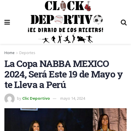
Home
Deportes
La Copa NABBA MEXICO
2024, Será Este 19 de Mayo y
te Lleva a Perú
by
Clic Deportivo
mayo 14, 2024