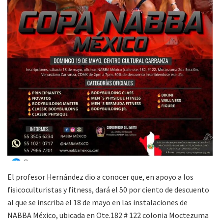
El profesor Hernández dio a conocer que, en apoyo a los
fisicoculturistas y fitness, dará el 50 por ciento de descuento
al que se inscriba el 18 de mayo en las instalaciones de
NABBA México, ubicada en Ote.182 # 122 colonia Moctezuma