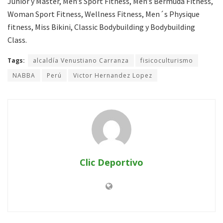
Junior y Master, Men’s Sport Fitness, Men’s Bermuda Fitness,
Woman Sport Fitness, Wellness Fitness, Men´s Physique
fitness, Miss Bikini, Classic Bodybuilding y Bodybuilding
Class.
Tags:
alcaldía Venustiano Carranza
fisicoculturismo
NABBA
Perú
Victor Hernandez Lopez
Clic Deportivo