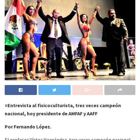
=Entrevista al fisicoculturista, tres veces campeón
nacional, hoy presidente de AMFAF y AAFF
Por Fernando López.
El profesor Víctor Hernández, tres veces campeón nacional