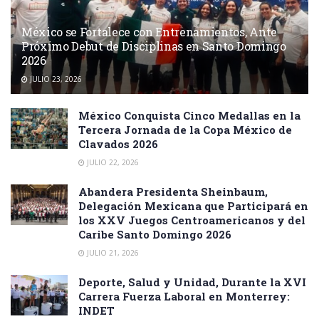
México se Fortalece con Entrenamientos, Ante
Próximo Debut de Disciplinas en Santo Domingo
2026
JULIO 23, 2026
México Conquista Cinco Medallas en la
Tercera Jornada de la Copa México de
Clavados 2026
JULIO 22, 2026
Abandera Presidenta Sheinbaum,
Delegación Mexicana que Participará en
los XXV Juegos Centroamericanos y del
Caribe Santo Domingo 2026
JULIO 21, 2026
Deporte, Salud y Unidad, Durante la XVI
Carrera Fuerza Laboral en Monterrey:
INDET