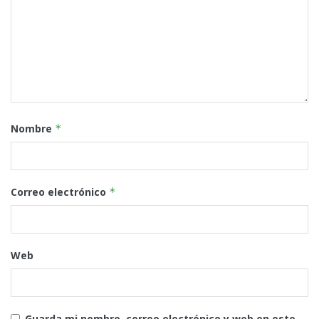
Nombre
*
Correo electrónico
*
Web
Guarda mi nombre, correo electrónico y web en este