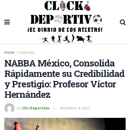
Home
Deportes
NABBA México, Consolida
Rápidamente su Credibilidad
y Prestigio: Profesor Víctor
Hernández
by
Clic Deportivo
diciembre 4, 2022