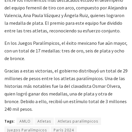
Entre los momentos más destacados estuvo el desempeño
del equipo femenil de tiro con arco, compuesto por Alejandra
Valencia, Ana Paula Vázquez y Ángela Ruiz, quienes lograron
la medalla de plata. El premio para este equipo fue dividido
entre las tres atletas, reconociendo su esfuerzo conjunto.
En los Juegos Paralímpicos, el éxito mexicano fue aún mayor,
con un total de 17 medallas: tres de oro, seis de plata y ocho
de bronce.
Gracias a estas victorias, el gobierno distribuyó un total de 29
millones de pesos entre los atletas paralímpicos. Una de las
historias más notables fue la del clavadista Osmar Olvera,
quien logró ganar dos medallas, una de plata y otra de
bronce. Debido a ello, recibió un estímulo total de 3 millones
240 mil pesos.
Tags:
AMLO
Atletas
Atletas paralímpicos
Juegos Paralímpicos
París 2024