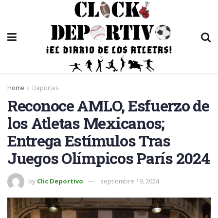
Home
Deportes
Reconoce AMLO, Esfuerzo de
los Atletas Mexicanos;
Entrega Estímulos Tras
Juegos Olímpicos París 2024
by
Clic Deportivo
septiembre 19, 2024