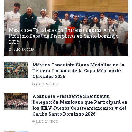
México se Fortalece con Entrenamientos, Ante
Próximo Debut de Disciplinas en Santo Domingo
2026
JULIO 23, 2026
México Conquista Cinco Medallas en la
Tercera Jornada de la Copa México de
Clavados 2026
JULIO 22, 2026
Abandera Presidenta Sheinbaum,
Delegación Mexicana que Participará en
los XXV Juegos Centroamericanos y del
Caribe Santo Domingo 2026
JULIO 21, 2026