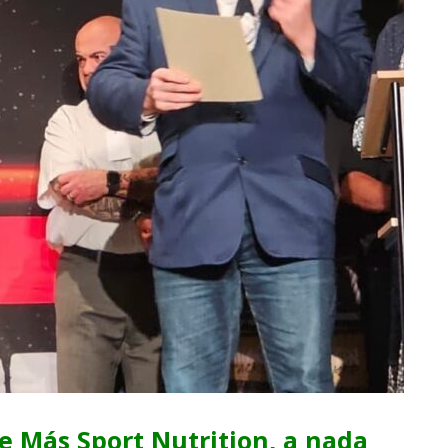
e Más Sport Nutrition, a nada