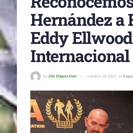
Reconocemos e
Hernández a F
Eddy Ellwood
Internacional
by
Clic Deportivo
octubre 29, 2023
in
Depo