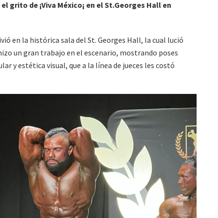
l grito de ¡Viva México¡ en el St.Georges Hall en
ió en la histórica sala del St. Georges Hall, la cual lució
hizo un gran trabajo en el escenario, mostrando poses
r y estética visual, que a la línea de jueces les costó