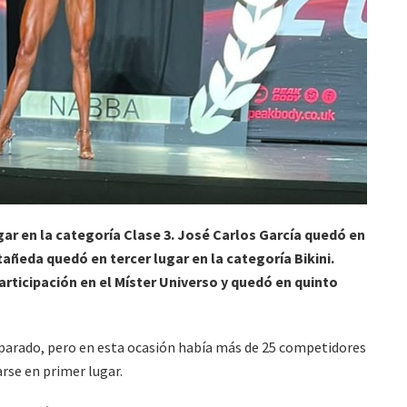
ar en la categoría Clase 3. José Carlos García quedó en
tañeda quedó en tercer lugar en la categoría Bikini.
ticipación en el Míster Universo y quedó en quinto
parado, pero en esta ocasión había más de 25 competidores
carse en primer lugar.