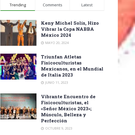
Trending
Comments
Latest
Keny Michel Solís, Hizo
Vibrar la Copa NABBA
México 2024
MAYO 20, 2024
Triunfan Atletas
Fisicoculturistas
Mexicanos, en el Mundial
de Italia 2023
JUNIO 11, 2023
Vibrante Encuentro de
Fisicoculturistas, el
«Señor México 2023»;
Músculo, Belleza y
Perfección
OCTUBRE 9, 2023