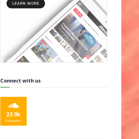
Connect with us
23.9k
Followers