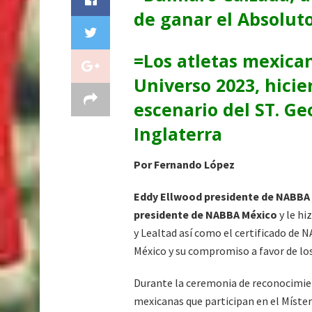
de ganar el Absolut
=Los atletas mexican
Universo 2023, hicie
escenario del ST. Ge
Inglaterra
Por Fernando López
Eddy Ellwood presidente de NABBA 
presidente de NABBA México
y le h
y Lealtad así como el certificado de 
México y su compromiso a favor de lo
Durante la ceremonia de reconocimien
mexicanas que participan en el Míster