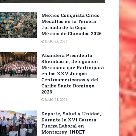
México Conquista Cinco
Medallas en la Tercera
Jornada de la Copa
México de Clavados 2026
JULIO 22, 2026
Abandera Presidenta
Sheinbaum, Delegación
Mexicana que Participará
en los XXV Juegos
Centroamericanos y del
Caribe Santo Domingo
2026
JULIO 21, 2026
Deporte, Salud y Unidad,
Durante la XVI Carrera
Fuerza Laboral en
Monterrey: INDET