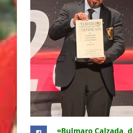
=Bulmaro Calzada, d