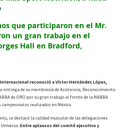
o
os que participaron en el Mr.
ron un gran trabajo en el
orges Hall en Bradford,
Internacional reconoció a Víctor Hernández López,
izo entrega de su membresía de Asistencia, Reconocimiento
NABBA de ORO por su gran trabajo al frente de la NABBA
s campeonatos realizados en México.
to, se destacó la calidad muscular de las delegaciones
 Universo.
Entre aplausos del comité ejecutivo y