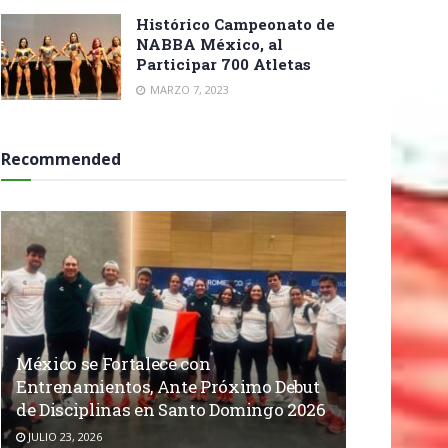
Histórico Campeonato de
NABBA México, al
Participar 700 Atletas
MARZO 7, 2023
Recommended
México se Fortalece con
Entrenamientos, Ante Próximo Debut
de Disciplinas en Santo Domingo 2026
JULIO 23, 2026