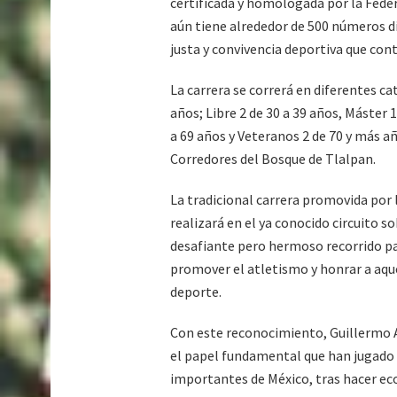
certificada y homologada por la Feder
aún tiene alrededor de 500 números d
justa y convivencia deportiva que con
La carrera se correrá en diferentes ca
años; Libre 2 de 30 a 39 años, Máster 1
a 69 años y Veteranos 2 de 70 y más añ
Corredores del Bosque de Tlalpan.
La tradicional carrera promovida por 
realizará en el ya conocido circuito s
desafiante pero hermoso recorrido par
promover el atletismo y honrar a aque
deporte.
Con este reconocimiento, Guillermo Ag
el papel fundamental que han jugado 
importantes de México, tras hacer ec