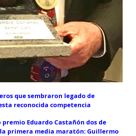
neros que sembraron legado de
 esta reconocida competencia
so premio Eduardo Castañón dos de
 la primera media maratón: Guillermo