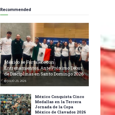
Recommended
México se Fortalece con
Entrenamientos, Ante Próximo Debut
de Disciplinas en Santo Domingo 2026
JULIO 23, 2026
México Conquista Cinco
Medallas en la Tercera
Jornada de la Copa
México de Clavados 2026