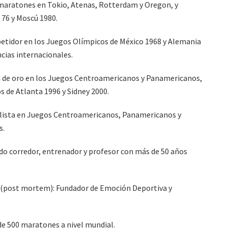
maratones en Tokio, Atenas, Rotterdam y Oregon, y
76 y Moscú 1980.
etidor en los Juegos Olímpicos de México 1968 y Alemania
cias internacionales.
a de oro en los Juegos Centroamericanos y Panamericanos,
s de Atlanta 1996 y Sidney 2000.
allista en Juegos Centroamericanos, Panamericanos y
s.
do corredor, entrenador y profesor con más de 50 años
a (post mortem): Fundador de Emoción Deportiva y
 de 500 maratones a nivel mundial.