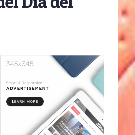
del Día del