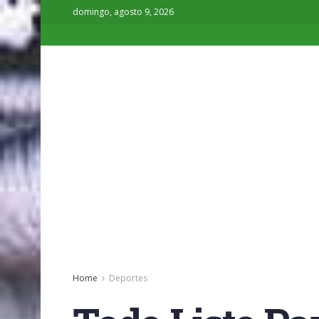
domingo, agosto 9, 2026
Home
Deportes