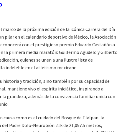
o
l marco de la próxima edición de la icónica Carrera del Día
un pilar en el calendario deportivo de México, la Asociación
reconocerá con el prestigioso premio Eduardo Castañón a
 en la primera media maratón: Guillermo Agudelo y Gilberto
icación, quienes se unen a una ilustre lista de
la indeleble en el atletismo mexicano.
u historia y tradición, sino también por su capacidad de
l, mantiene vivo el espíritu iniciático, inspirando a
 la grandeza, además de la convivencia familiar unida con
unio.
n causa como es el cuidado del Bosque de Tlalpan, la
Día del Padre Dolo-Neurobión 21k de 21,097.5 metros,