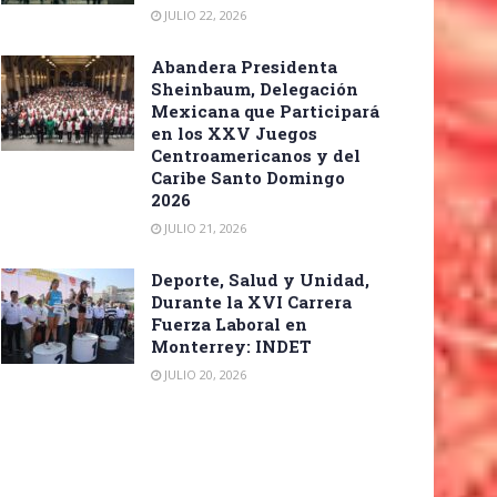
JULIO 22, 2026
Abandera Presidenta
Sheinbaum, Delegación
Mexicana que Participará
en los XXV Juegos
Centroamericanos y del
Caribe Santo Domingo
2026
JULIO 21, 2026
Deporte, Salud y Unidad,
Durante la XVI Carrera
Fuerza Laboral en
Monterrey: INDET
JULIO 20, 2026