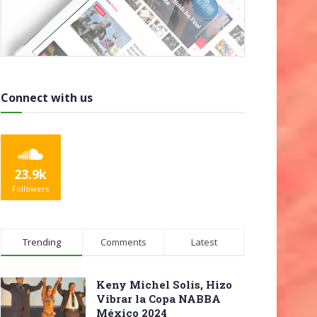
Connect with us
23.9k
Followers
Trending
Comments
Latest
Keny Michel Solís, Hizo
Vibrar la Copa NABBA
México 2024