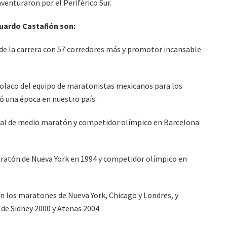
venturaron por el Periférico Sur.
duardo Castañón son:
de la carrera con 57 corredores más y promotor incansable
olaco del equipo de maratonistas mexicanos para los
ó una época en nuestro país.
dial de medio maratón y competidor olímpico en Barcelona
aratón de Nueva York en 1994 y competidor olímpico en
en los maratones de Nueva York, Chicago y Londres, y
de Sidney 2000 y Atenas 2004.