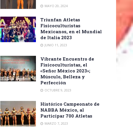
MAYO 20, 2024
Triunfan Atletas
Fisicoculturistas
Mexicanos, en el Mundial
de Italia 2023
JUNIO 11, 2023
Vibrante Encuentro de
Fisicoculturistas, el
«Señor México 2023»;
Músculo, Belleza y
Perfección
OCTUBRE 9, 2023
Histórico Campeonato de
NABBA México, al
Participar 700 Atletas
MARZO 7, 2023