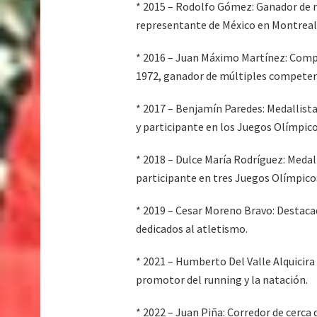
* 2015 – Rodolfo Gómez: Ganador de 
representante de México en Montreal 
* 2016 – Juan Máximo Martínez: Comp
1972, ganador de múltiples competen
* 2017 – Benjamín Paredes: Medallist
y participante en los Juegos Olímpico
* 2018 – Dulce María Rodríguez: Med
participante en tres Juegos Olímpico
* 2019 – Cesar Moreno Bravo: Destaca
dedicados al atletismo.
* 2021 – Humberto Del Valle Alquicir
promotor del running y la natación.
* 2022 – Juan Piña: Corredor de cerca