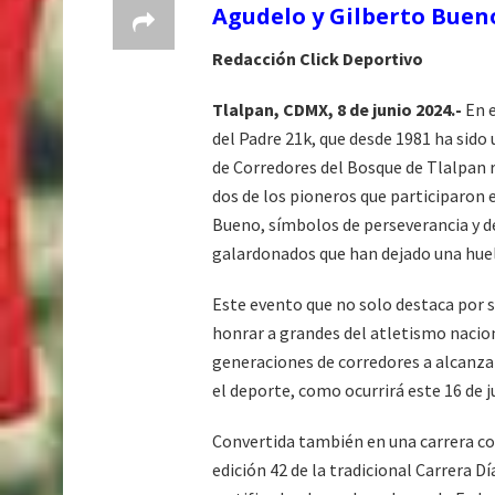
Agudelo y Gilberto Buen
Redacción Click Deportivo
Tlalpan, CDMX, 8 de junio 2024.-
En e
del Padre 21k, que desde 1981 ha sido 
de Corredores del Bosque de Tlalpan 
dos de los pioneros que participaron
Bueno, símbolos de perseverancia y ded
galardonados que han dejado una huel
Este evento que no solo destaca por s
honrar a grandes del atletismo naciona
generaciones de corredores a alcanzar
el deporte, como ocurrirá este 16 de j
Convertida también en una carrera co
edición 42 de la tradicional Carrera 