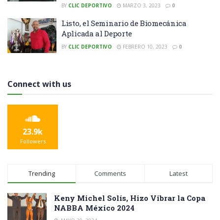
BY
CLIC DEPORTIVO
MARZO 3, 2023
0
Listo, el Seminario de Biomecánica
Aplicada al Deporte
BY
CLIC DEPORTIVO
FEBRERO 10, 2023
0
Connect with us
23.9k
Followers
Trending
Comments
Latest
Keny Michel Solís, Hizo Vibrar la Copa
NABBA México 2024