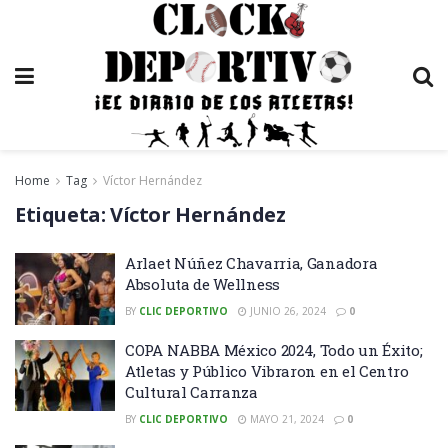
Home
Tag
Víctor Hernández
Etiqueta:
Víctor Hernández
Arlaet Núñez Chavarria, Ganadora
Absoluta de Wellness
BY
CLIC DEPORTIVO
JUNIO 26, 2024
0
COPA NABBA México 2024, Todo un Éxito;
Atletas y Público Vibraron en el Centro
Cultural Carranza
BY
CLIC DEPORTIVO
MAYO 21, 2024
0