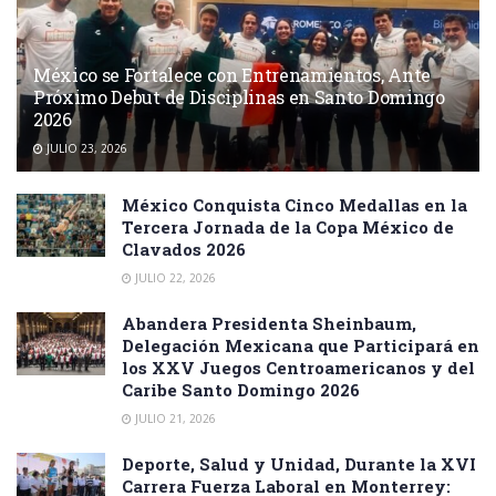
México se Fortalece con Entrenamientos, Ante
Próximo Debut de Disciplinas en Santo Domingo
2026
JULIO 23, 2026
México Conquista Cinco Medallas en la
Tercera Jornada de la Copa México de
Clavados 2026
JULIO 22, 2026
Abandera Presidenta Sheinbaum,
Delegación Mexicana que Participará en
los XXV Juegos Centroamericanos y del
Caribe Santo Domingo 2026
JULIO 21, 2026
Deporte, Salud y Unidad, Durante la XVI
Carrera Fuerza Laboral en Monterrey: