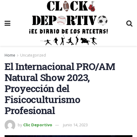
Home
Uncategorized
El Internacional PRO/AM
Natural Show 2023,
Proyección del
Fisicoculturismo
Profesional
by
Clic Deportivo
junio 14, 2023