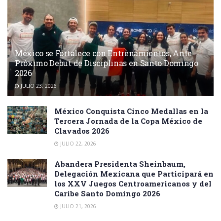
México se Fortalece con Entrenamientos, Ante
Próximo Debut de Disciplinas en Santo Domingo
2026
JULIO 23, 2026
México Conquista Cinco Medallas en la
Tercera Jornada de la Copa México de
Clavados 2026
JULIO 22, 2026
Abandera Presidenta Sheinbaum,
Delegación Mexicana que Participará en
los XXV Juegos Centroamericanos y del
Caribe Santo Domingo 2026
JULIO 21, 2026