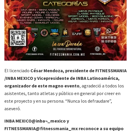
El licenciado
César Mendoza, presidente de FITNESSMANIA
/INBA MEXICO y Vicepresidente de INBA Latinoamérica,
organizador de este magno evento
, agradeció a todos los
asistentes, tanto atletas y público en general por creer en
este proyecto y en su persona. “Nunca los defraudare”,
aseveró.
INBA MEXICO@inba¬_mexico y
FITNESSMANIA@fitnessmania_mx reconoce a su equipo