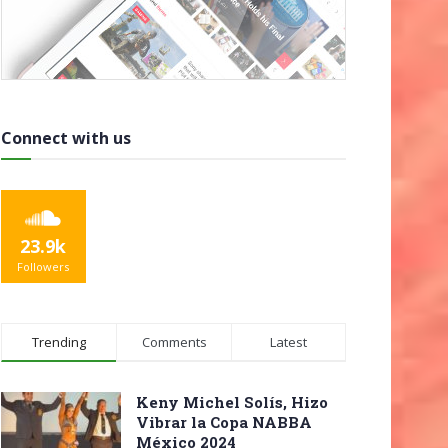
Connect with us
23.9k
Followers
Trending
Comments
Latest
Keny Michel Solís, Hizo
Vibrar la Copa NABBA
México 2024