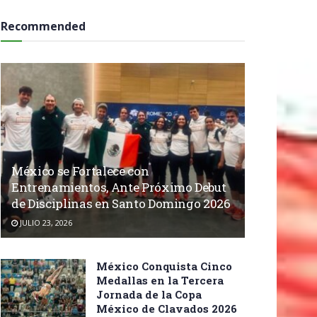
Recommended
México se Fortalece con
Entrenamientos, Ante Próximo Debut
de Disciplinas en Santo Domingo 2026
JULIO 23, 2026
México Conquista Cinco
Medallas en la Tercera
Jornada de la Copa
México de Clavados 2026