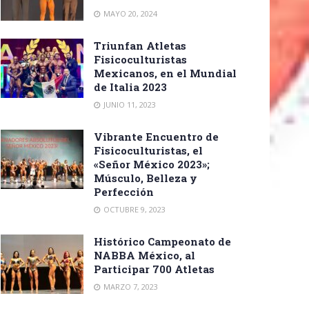
MAYO 20, 2024
Triunfan Atletas
Fisicoculturistas
Mexicanos, en el Mundial
de Italia 2023
JUNIO 11, 2023
Vibrante Encuentro de
Fisicoculturistas, el
«Señor México 2023»;
Músculo, Belleza y
Perfección
OCTUBRE 9, 2023
Histórico Campeonato de
NABBA México, al
Participar 700 Atletas
MARZO 7, 2023