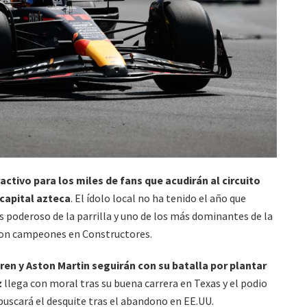
activo para los miles de fans que acudirán al circuito
capital azteca
. El ídolo local no ha tenido el año que
s poderoso de la parrilla y uno de los más dominantes de la
a son campeones en Constructores.
ren y Aston Martin seguirán con su batalla por plantar
z
llega con moral tras su buena carrera en Texas y el podio
scará el desquite tras el abandono en EE.UU.