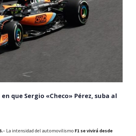
a en que Sergio «Checo» Pérez, suba al
a
3.
– La intensidad del automovilismo
F1 se vivirá desde