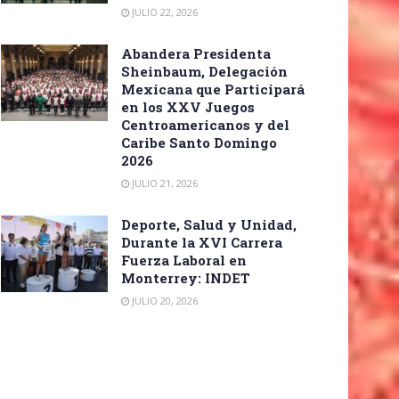
JULIO 22, 2026
Abandera Presidenta
Sheinbaum, Delegación
Mexicana que Participará
en los XXV Juegos
Centroamericanos y del
Caribe Santo Domingo
2026
JULIO 21, 2026
Deporte, Salud y Unidad,
Durante la XVI Carrera
Fuerza Laboral en
Monterrey: INDET
JULIO 20, 2026