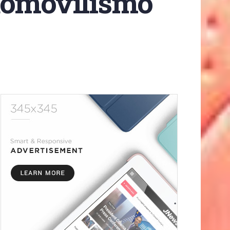
utomovilismo