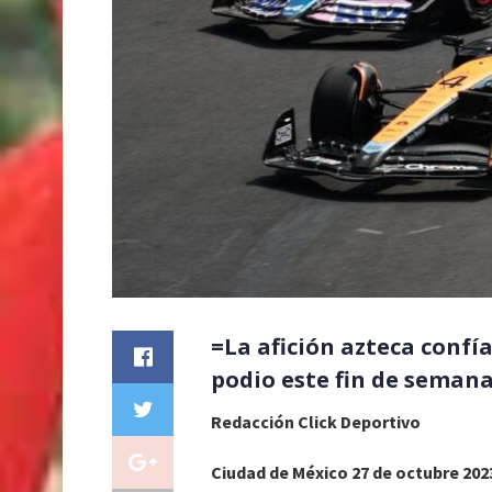
=La afición azteca confí
podio este fin de seman
Redacción Click Deportivo
Ciudad de México 27 de octubre 202