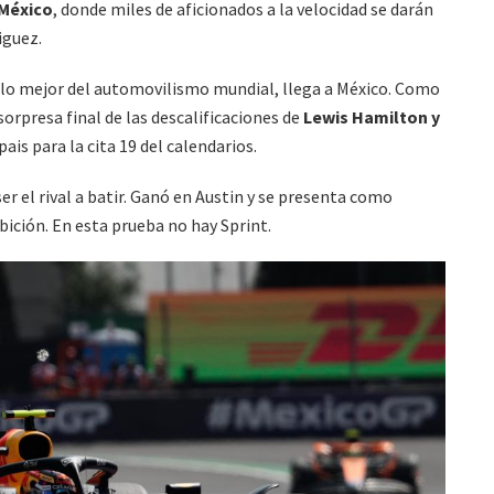
 México
, donde miles de aficionados a la velocidad se darán
iguez.
, lo mejor del automovilismo mundial, llega a México. Como
 sorpresa final de las descalificaciones de
Lewis Hamilton y
pais para la cita 19 del calendarios.
r el rival a batir. Ganó en Austin y se presenta como
ición. En esta prueba no hay Sprint.