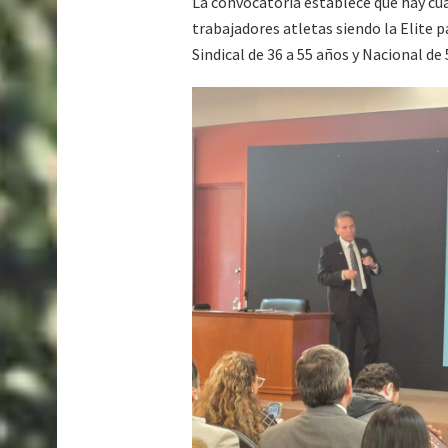
La convocatoria establece que hay cu
trabajadores atletas siendo la Elite p
Sindical de 36 a 55 años y Nacional de