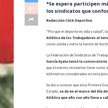
*Se espera participen má
los sindicatos que confo
Redacción Click Deportivo
“Por que el deporte es vida y salud”, l
Atlética de los Trabajadores al Ser
como salida y meta la fuente de Xochi
La Federación de Sindicatos de Trabaj
García Ayala lanzó la convocatoria 
que el evento recreativo tiene como ini
kilómetros considerados en esta justa
Se dio a conocer que esta Primera Gran
Estado,
se da en el marco del Día de
Atlética que año con año lleva a ca