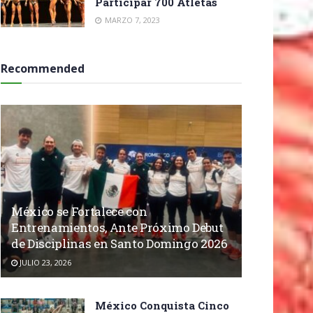
Participar 700 Atletas
MARZO 7, 2023
Recommended
México se Fortalece con
Entrenamientos, Ante Próximo Debut
de Disciplinas en Santo Domingo 2026
JULIO 23, 2026
México Conquista Cinco