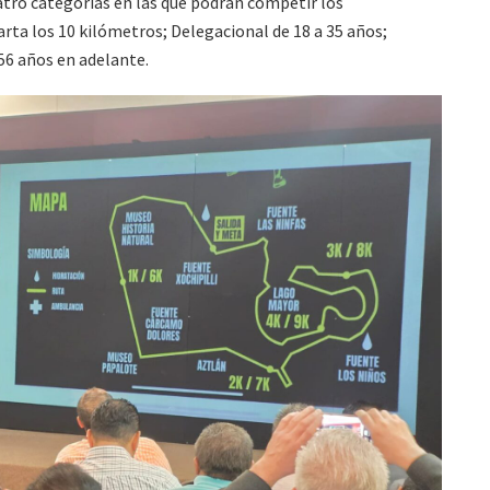
atro categorías en las que podrán competir los
arta los 10 kilómetros; Delegacional de 18 a 35 años;
 56 años en adelante.