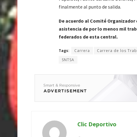
finalmente al punto de salida.
De acuerdo al Comité Organizador q
asistencia de por lo menos mil tra
federados de esta central.
Tags:
Carrera
Carrera de los Tra
SNTSA
Clic Deportivo