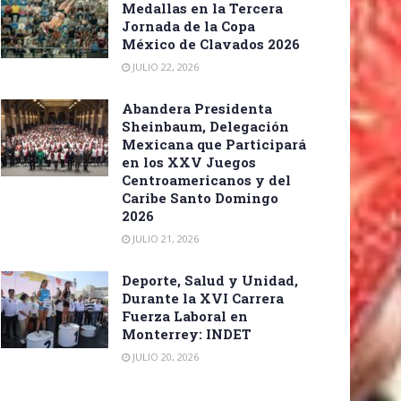
Medallas en la Tercera
Jornada de la Copa
México de Clavados 2026
JULIO 22, 2026
Abandera Presidenta
Sheinbaum, Delegación
Mexicana que Participará
en los XXV Juegos
Centroamericanos y del
Caribe Santo Domingo
2026
JULIO 21, 2026
Deporte, Salud y Unidad,
Durante la XVI Carrera
Fuerza Laboral en
Monterrey: INDET
JULIO 20, 2026