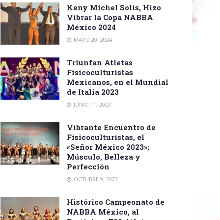
Keny Michel Solís, Hizo
Vibrar la Copa NABBA
México 2024
MAYO 20, 2024
Triunfan Atletas
Fisicoculturistas
Mexicanos, en el Mundial
de Italia 2023
JUNIO 11, 2023
Vibrante Encuentro de
Fisicoculturistas, el
«Señor México 2023»;
Músculo, Belleza y
Perfección
OCTUBRE 9, 2023
Histórico Campeonato de
NABBA México, al