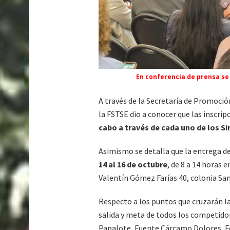
En conferencia de prensa se 
A través de la Secretaría de Promoció
la FSTSE dio a conocer que las inscri
cabo a través de cada uno de los S
Asimismo se detalla que la entrega d
14 al 16 de octubre
, de 8 a 14 horas 
Valentín Gómez Farías 40, colonia San
Respecto a los puntos que cruzarán la r
salida y meta de todos los competidor
Papalote, Fuente Cárcamo Dolores, Fe