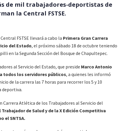
s de mil trabajadores-deportistas de
rman la Central FSTSE.
a Central FSTSE llevará a cabo la
Primera Gran Carrera
vicio del Estado
, el próximo sábado 18 de octubre teniendo
pilli en la Segunda Sección del Bosque de Chapultepec.
adores al Servicio del Estado, que preside
Marco Antonio
a todos los servidores públicos
, a quienes les informó
cio de la carrera las 7 horas para recorrer los 5 y 10
 deportiva.
 Carrera Atlética de los Trabajadores al Servicio del
l Trabajador de Salud y de la X Edición Competitiva
bo el SNTSA.