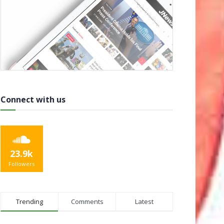
Connect with us
23.9k
Followers
Trending
Comments
Latest