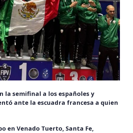
 la semifinal a los españoles y
entó ante la escuadra francesa a quien
abo en Venado Tuerto, Santa Fe,