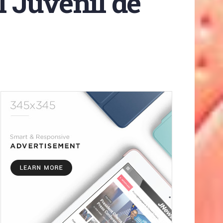
 Juvenil de