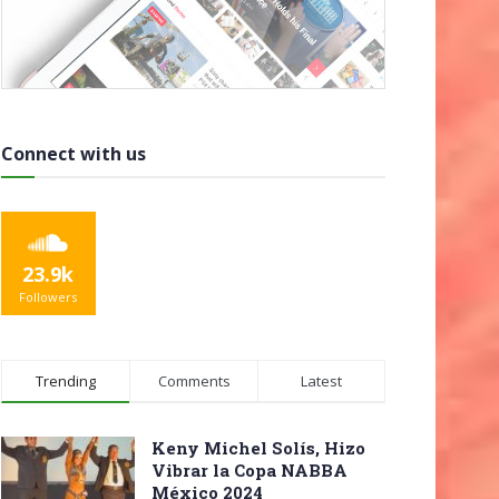
Connect with us
23.9k
Followers
Trending
Comments
Latest
Keny Michel Solís, Hizo
Vibrar la Copa NABBA
México 2024