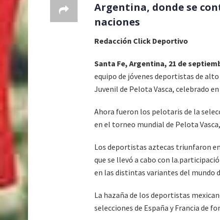
Argentina, donde se cont
naciones
Redacción Click Deportivo
Santa Fe, Argentina, 21 de septiemb
equipo de jóvenes deportistas de alt
Juvenil de Pelota Vasca, celebrado en
Ahora fueron los pelotaris de la sele
en el torneo mundial de Pelota Vasca,
Los deportistas aztecas triunfaron e
que se llevó a cabo con la.participaci
en las distintas variantes del mundo d
La hazaña de los deportistas mexicano
selecciones de España y Francia de f