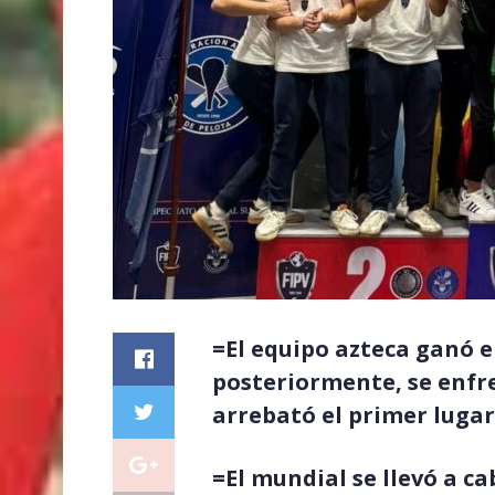
=El equipo azteca ganó en
posteriormente, se enfr
arrebató el primer lugar
=El mundial se llevó a c