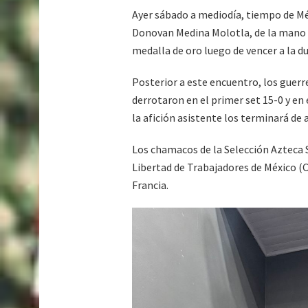
Ayer sábado a mediodía, tiempo de Mé
Donovan Medina Molotla, de la mano 
medalla de oro luego de vencer a la d
Posterior a este encuentro, los guerr
derrotaron en el primer set 15-0 y en
la afición asistente los terminará de 
Los chamacos de la Selección Azteca 
Libertad de Trabajadores de México (C
Francia.