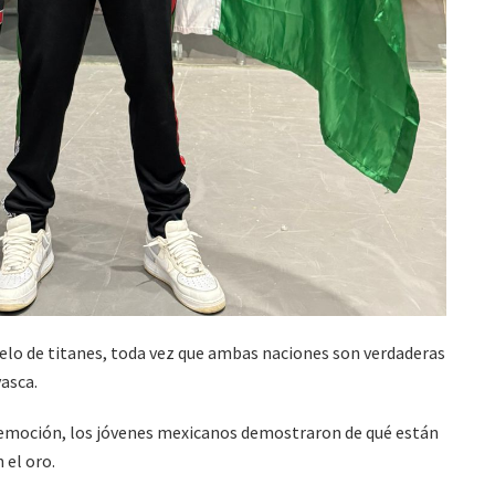
uelo de titanes, toda vez que ambas naciones son verdaderas
asca.
 y emoción, los jóvenes mexicanos demostraron de qué están
 el oro.