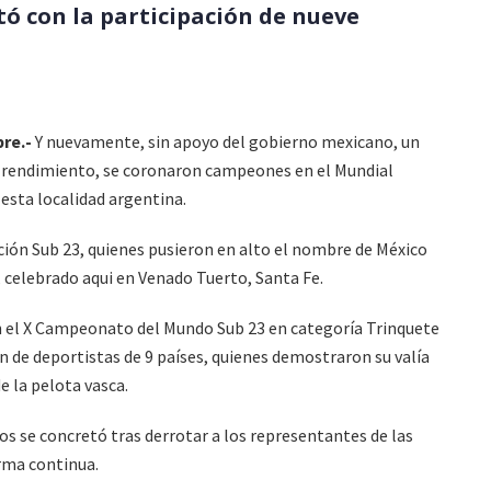
ó con la participación de nueve
re.-
Y nuevamente, sin apoyo del gobierno mexicano, un
o rendimiento, se coronaron campeones en el Mundial
 esta localidad argentina.
cción Sub 23, quienes pusieron en alto el nombre de México
 celebrado aqui en Venado Tuerto, Santa Fe.
n el X Campeonato del Mundo Sub 23 en categoría Trinquete
ón de deportistas de 9 países, quienes demostraron su valía
e la pelota vasca.
s se concretó tras derrotar a los representantes de las
orma continua.