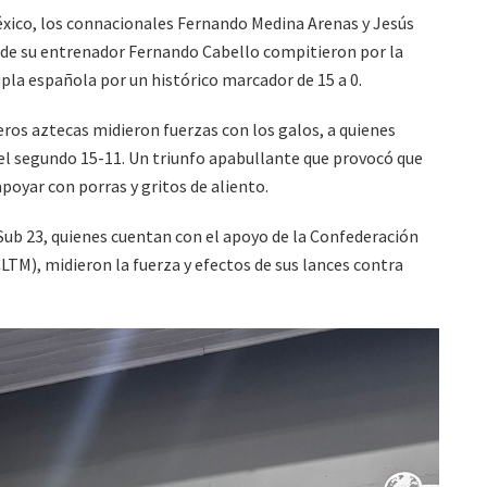
xico, los connacionales Fernando Medina Arenas y Jesús
de su entrenador Fernando Cabello compitieron por la
upla española por un histórico marcador de 15 a 0.
eros aztecas midieron fuerzas con los galos, a quienes
 el segundo 15-11. Un triunfo apabullante que provocó que
apoyar con porras y gritos de aliento.
Sub 23, quienes cuentan con el apoyo de la Confederación
LTM), midieron la fuerza y efectos de sus lances contra