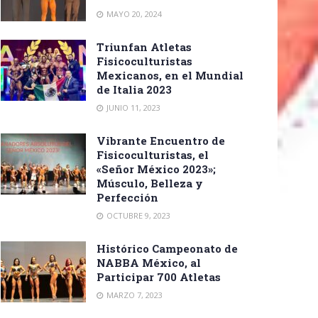
MAYO 20, 2024
Triunfan Atletas
Fisicoculturistas
Mexicanos, en el Mundial
de Italia 2023
JUNIO 11, 2023
Vibrante Encuentro de
Fisicoculturistas, el
«Señor México 2023»;
Músculo, Belleza y
Perfección
OCTUBRE 9, 2023
Histórico Campeonato de
NABBA México, al
Participar 700 Atletas
MARZO 7, 2023