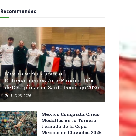
Recommended
México se Fortalece con
Entrenamientos, Ante Próximo Debut
de Disciplinas en Santo Domingo 2026
JULIO 23, 2026
México Conquista Cinco
Medallas en la Tercera
Jornada de la Copa
México de Clavados 2026