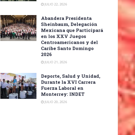
JULIO 22, 2026
Abandera Presidenta
Sheinbaum, Delegación
Mexicana que Participará
en los XXV Juegos
Centroamericanos y del
Caribe Santo Domingo
2026
JULIO 21, 2026
Deporte, Salud y Unidad,
Durante la XVI Carrera
Fuerza Laboral en
Monterrey: INDET
JULIO 20, 2026