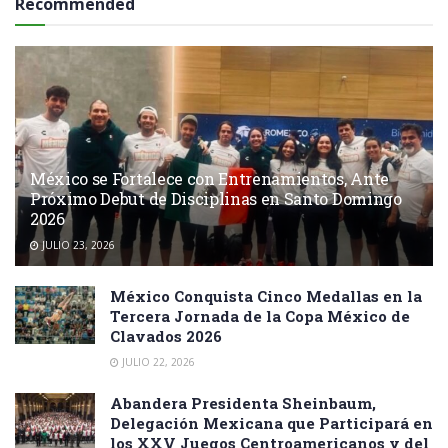
Recommended
México se Fortalece con Entrenamientos, Ante
Próximo Debut de Disciplinas en Santo Domingo
2026
JULIO 23, 2026
México Conquista Cinco Medallas en la
Tercera Jornada de la Copa México de
Clavados 2026
JULIO 22, 2026
Abandera Presidenta Sheinbaum,
Delegación Mexicana que Participará en
los XXV Juegos Centroamericanos y del