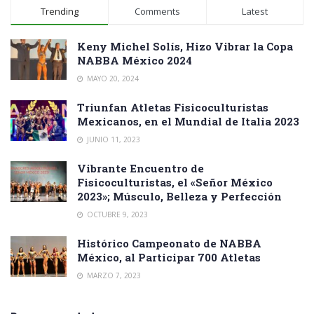
Trending
Comments
Latest
Keny Michel Solís, Hizo Vibrar la Copa
NABBA México 2024
MAYO 20, 2024
Triunfan Atletas Fisicoculturistas
Mexicanos, en el Mundial de Italia 2023
JUNIO 11, 2023
Vibrante Encuentro de
Fisicoculturistas, el «Señor México
2023»; Músculo, Belleza y Perfección
OCTUBRE 9, 2023
Histórico Campeonato de NABBA
México, al Participar 700 Atletas
MARZO 7, 2023