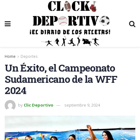
Home
Deportes
Un Éxito, el Campeonato
Sudamericano de la WFF
2024
by
Clic Deportivo
septiembre 9, 2024